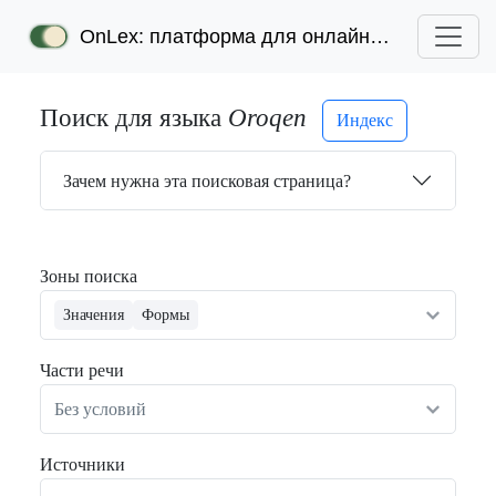
OnLex: платформа для онлайн-лексикографии
Поиск для языка
Oroqen
Индекс
Зачем нужна эта поисковая страница?
Зоны поиска
Значения
Формы
Части речи
Без условий
Источники