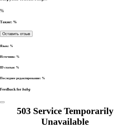
%
Также: %
Оставить отзыв
Язык:
%
Источник:
%
ID статьи:
%
Последнее редактирование:
%
Feedback for
babg