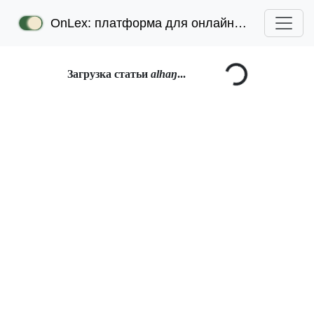
OnLex: платформа для онлайн-лексикографии
Загрузка статьи
alhaŋ
...