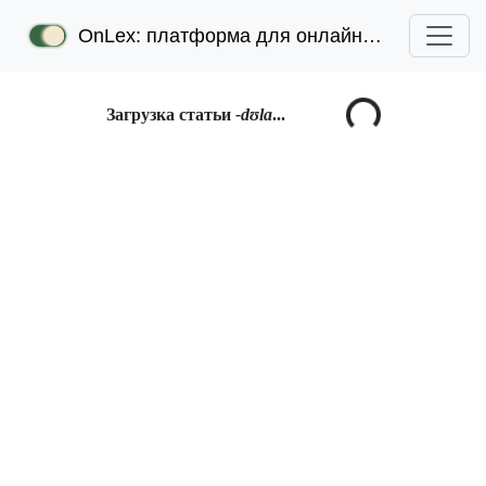
OnLex: платформа для онлайн-лексикографии
Загрузка статьи
-dʊla
...