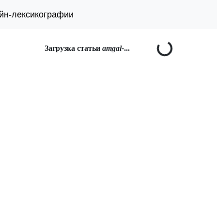
йн-лексикографии
Загрузка статьи
amgal-
...