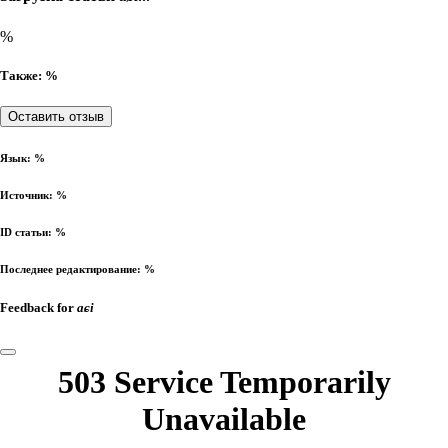
%
Также: %
Оставить отзыв
Язык:
%
Источник:
%
ID статьи:
%
Последнее редактирование:
%
Feedback for
aɕi