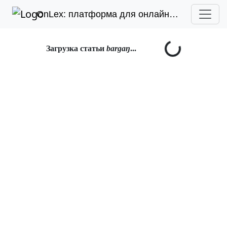
OnLex: платформа для онлайн-лексикографии
Загрузка статьи
bargaŋ
...