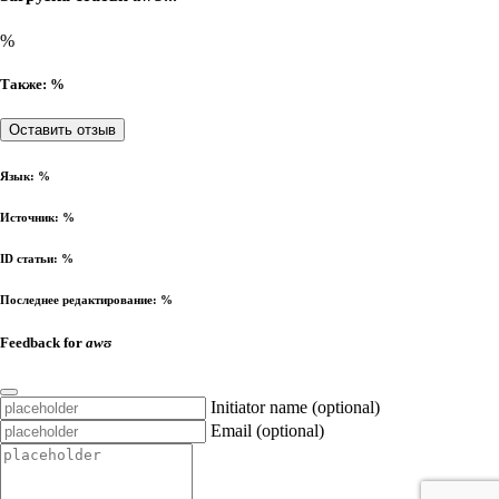
%
Также: %
Оставить отзыв
Язык:
%
Источник:
%
ID статьи:
%
Последнее редактирование:
%
Feedback for
awʊ