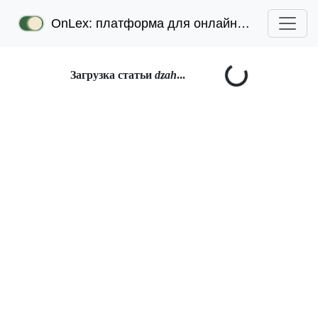
OnLex: платформа для онлайн-лексикографии
Загрузка статьи
dʑah
...